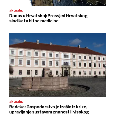
aktualno
Danas u Hrvatskoj: Prosvjed Hrvatskog
sindikata hitne medicine
aktualno
Radeka: Gospodarstvo je izašlo iz krize,
upravljanje sustavom znanosti i visokog