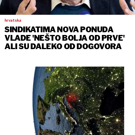
hrvatska
SINDIKATIMA NOVA PONUDA
VLADE 'NEŠTO BOLJA OD PRVE'
ALI SU DALEKO OD DOGOVORA