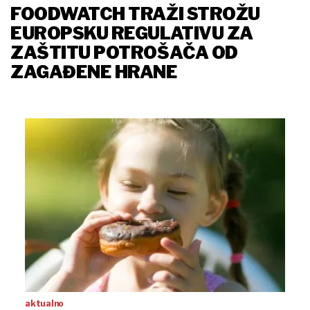
FOODWATCH TRAŽI STROŽU
EUROPSKU REGULATIVU ZA
ZAŠTITU POTROŠAČA OD
ZAGAĐENE HRANE
aktualno