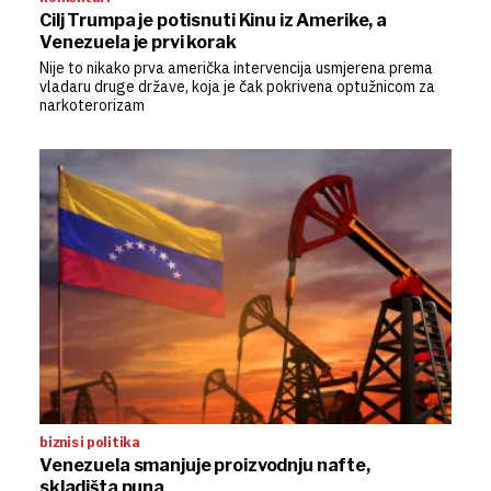
Cilj Trumpa je potisnuti Kinu iz Amerike, a
Venezuela je prvi korak
Nije to nikako prva američka intervencija usmjerena prema
vladaru druge države, koja je čak pokrivena optužnicom za
narkoterorizam
biznis i politika
Venezuela smanjuje proizvodnju nafte,
skladišta puna