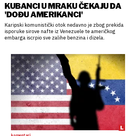
KUBANCI U MRAKU ČEKAJU DA
'DOĐU AMERIKANCI'
Karipski komunistički otok nedavno je zbog prekida
isporuke sirove nafte iz Venezuele te američkog
embarga iscrpio sve zalihe benzina i dizela.
komentari