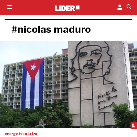
#nicolas maduro
energetska kriza