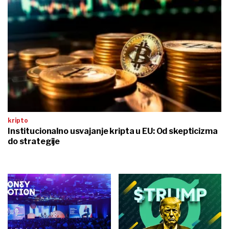
kripto
Institucionalno usvajanje kripta u EU: Od skepticizma
do strategije