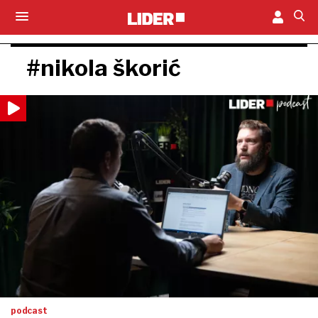
#nikola škorić
podcast