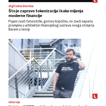
digitalna imovina
Što je zapravo tokenizacija i kako mijenja
moderne financije
Pojam zvuči futuristički, gotovo kriptično, no znači najveću
promjenu u arhitekturi financijskog sustava ovoga stoljeća.
Barem u teoriji
intervju