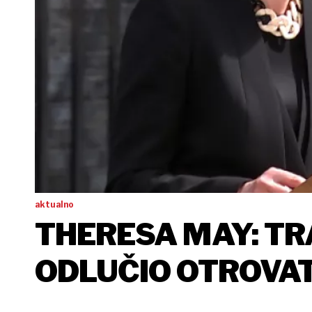
aktualno
THERESA MAY: TRA
ODLUČIO OTROVAT