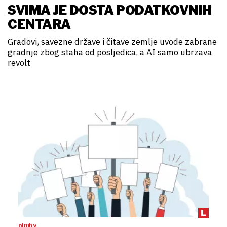
SVIMA JE DOSTA PODATKOVNIH
CENTARA
Gradovi, savezne države i čitave zemlje uvode zabrane
gradnje zbog staha od posljedica, a AI samo ubrzava
revolt
nimby