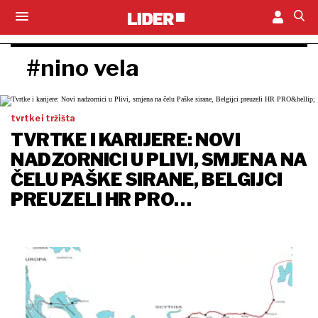
#nino vela
tvrtke i tržišta
TVRTKE I KARIJERE: NOVI
NADZORNICI U PLIVI, SMJENA NA
ČELU PAŠKE SIRANE, BELGIJCI
PREUZELI HR PRO…