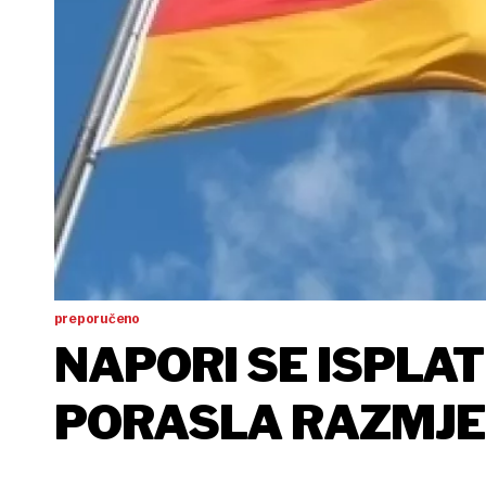
preporučeno
NAPORI SE ISPLAT
PORASLA RAZMJE
I HRVATSKE