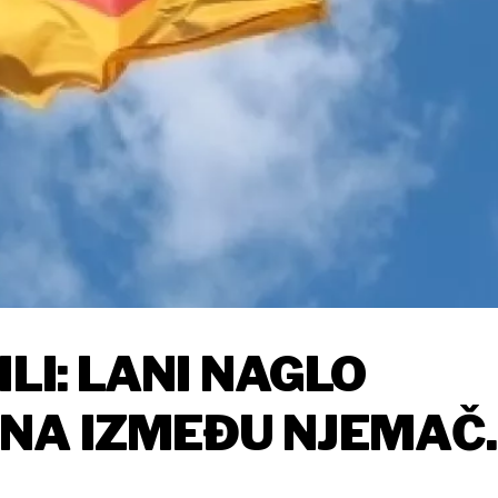
ILI: LANI NAGLO
NA IZMEĐU NJEMAČ