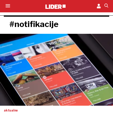
#notifikacije
aktualno