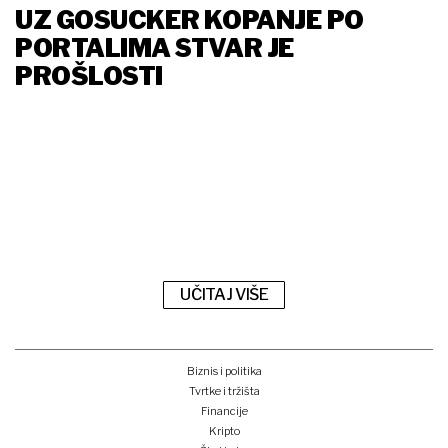
UZ GOSUCKER KOPANJE PO
PORTALIMA STVAR JE
PROŠLOSTI
UČITAJ VIŠE
Biznis i politika
Tvrtke i tržišta
Financije
Kripto