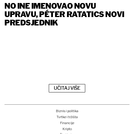
NO INE IMENOVAO NOVU
UPRAVU, PÉTER RATATICS NOVI
PREDSJEDNIK
UČITAJ VIŠE
Biznis i politika
Tvrtke i tržišta
Financije
Kripto