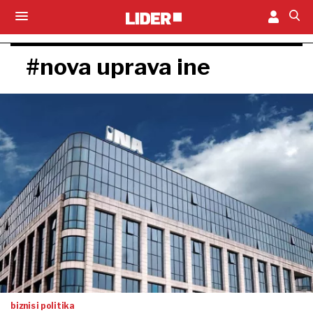
#nova uprava ine
biznis i politika