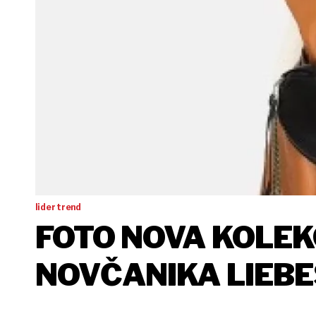
lider trend
FOTO NOVA KOLEKC
NOVČANIKA LIEBE