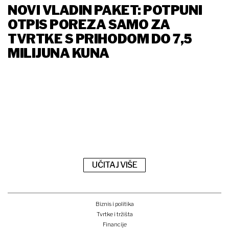
NOVI VLADIN PAKET: POTPUNI
OTPIS POREZA SAMO ZA
TVRTKE S PRIHODOM DO 7,5
MILIJUNA KUNA
UČITAJ VIŠE
Biznis i politika
Tvrtke i tržišta
Financije