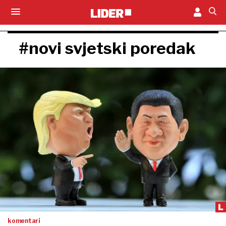
#novi svjetski poredak
komentari