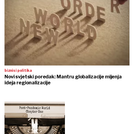
biznis i politika
Novi svjetski poredak: Mantru globalizacije mijenja
ideja regionalizacije