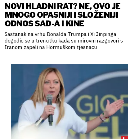
NOVI HLADNI RAT? NE, OVO JE
MNOGO OPASNIJI I SLOŽENIJI
ODNOS SAD-A I KINE
Sastanak na vrhu Donalda Trumpa i Xi Jinpinga
dogodio se u trenutku kada su mirovni razgovori s
Iranom zapeli na Hormuškom tjesnacu