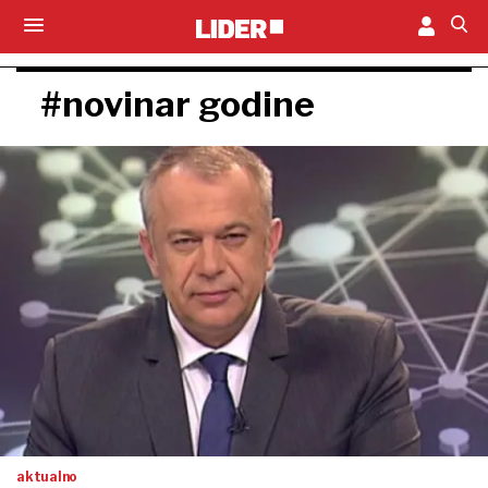
#novinar godine
aktualno