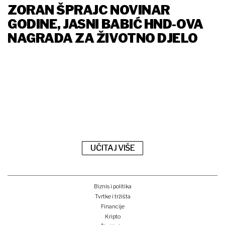
ZORAN ŠPRAJC NOVINAR
GODINE, JASNI BABIĆ HND-OVA
NAGRADA ZA ŽIVOTNO DJELO
UČITAJ VIŠE
Biznis i politika
Tvrtke i tržišta
Financije
Kripto