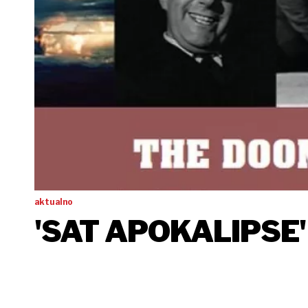
aktualno
'SAT APOKALIPSE'