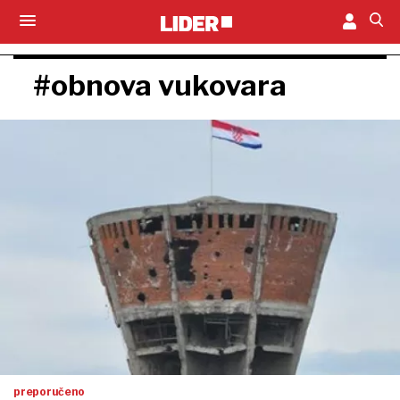
#obnova vukovara
preporučeno