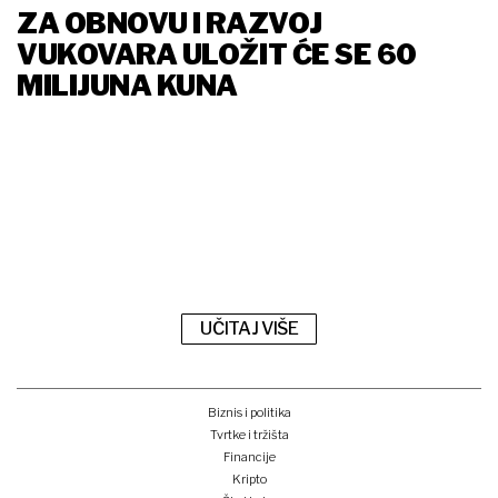
ZA OBNOVU I RAZVOJ
VUKOVARA ULOŽIT ĆE SE 60
MILIJUNA KUNA
UČITAJ VIŠE
Biznis i politika
Tvrtke i tržišta
Financije
Kripto