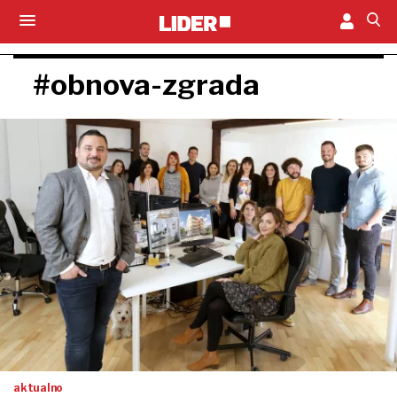
#obnova-zgrada
aktualno