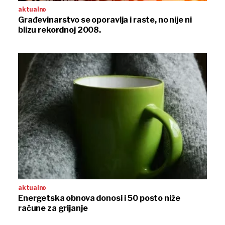
aktualno
Građevinarstvo se oporavlja i raste, no nije ni
blizu rekordnoj 2008.
aktualno
Energetska obnova donosi i 50 posto niže
račune za grijanje