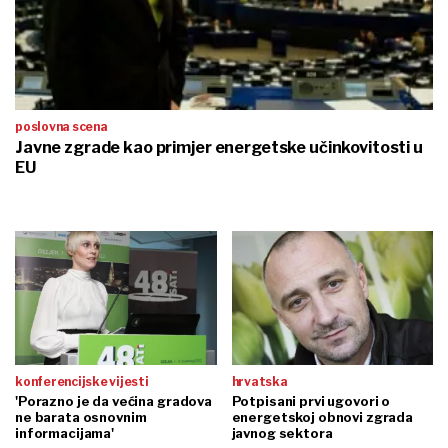
poslovna scena
Javne zgrade kao primjer energetske učinkovitosti u
EU
konferencijske vijesti
hrvatska
'Porazno je da većina gradova
Potpisani prvi ugovori o
ne barata osnovnim
energetskoj obnovi zgrada
informacijama'
javnog sektora