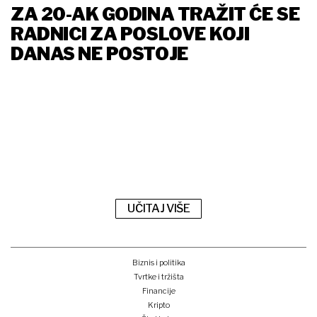
ZA 20-AK GODINA TRAŽIT ĆE SE
RADNICI ZA POSLOVE KOJI
DANAS NE POSTOJE
UČITAJ VIŠE
Biznis i politika
Tvrtke i tržišta
Financije
Kripto