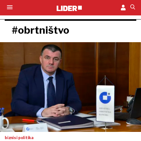
#obrtništvo
biznis i politika