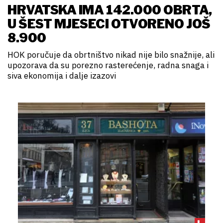
HRVATSKA IMA 142.000 OBRTA,
U ŠEST MJESECI OTVORENO JOŠ
8.900
HOK poručuje da obrtništvo nikad nije bilo snažnije, ali
upozorava da su porezno rasterećenje, radna snaga i
siva ekonomija i dalje izazovi