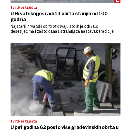
tvrtke i tržišta
U Hrvatskoj još radi 13 obrta starijih od 100
godina
Najstariji hrvatski obrti otkrivaju što ih je održalo
desetljećima i zašto danas strahuju za nastavak tradicije
tvrtke i tržišta
U pet godina 62 posto više građevinskih obrta u