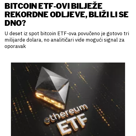
BITCOIN ETF-OVI BILJEŽE
REKORDNE ODLJEVE, BLIŽI LI SE
DNO?
U deset iz spot bitcoin ETF-ova povučeno je gotovo tri
milijarde dolara, no analitičari vide mogući signal za
oporavak