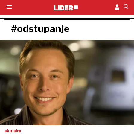
#odstupanje
aktualno