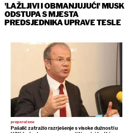
'LAŽLJIVI I OBMANJUJUĆI' MUSK
ODSTUPA S MJESTA
PREDSJEDNIKA UPRAVE TESLE
preporučeno
Pašalić zatražio razrješenje s visoke dužnosti u