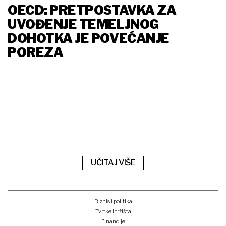
OECD: PRETPOSTAVKA ZA
UVOĐENJE TEMELJNOG
DOHOTKA JE POVEĆANJE
POREZA
UČITAJ VIŠE
Biznis i politika
Tvrtke i tržišta
Financije