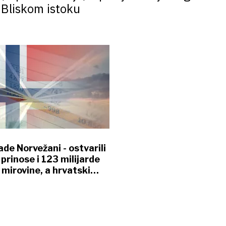
 Bliskom istoku
ade Norvežani - ostvarili
prinose i 123 milijarde
 mirovine, a hrvatski