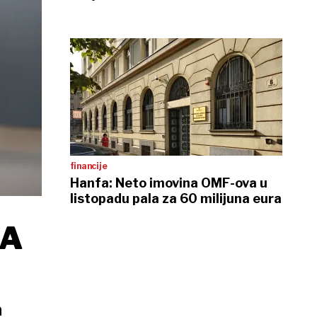
financije
Hanfa: Neto imovina OMF-ova u
listopadu pala za 60 milijuna eura
LA
h