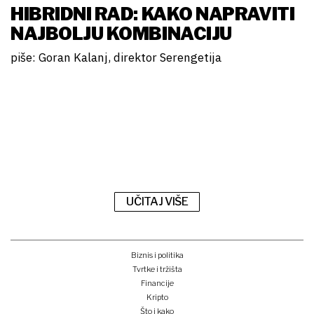
HIBRIDNI RAD: KAKO NAPRAVITI
NAJBOLJU KOMBINACIJU
piše: Goran Kalanj, direktor Serengetija
UČITAJ VIŠE
Biznis i politika
Tvrtke i tržišta
Financije
Kripto
Što i kako