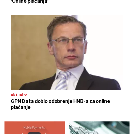
'Online plaćanja'
aktualno
GPN Data dobio odobrenje HNB-a za online
plaćanje