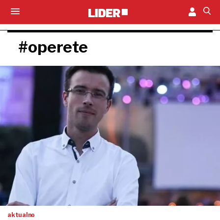
#operete
aktualno