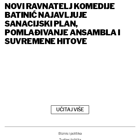
NOVI RAVNATELJ KOMEDIJE
BATINIĆ NAJAVLJUJE
SANACIJSKI PLAN,
POMLAĐIVANJE ANSAMBLA I
SUVREMENE HITOVE
UČITAJ VIŠE
Biznis i politika
Tvrtke i tržišta