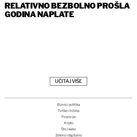
RELATIVNO BEZBOLNO PROŠLA
GODINA NAPLATE
UČITAJ VIŠE
Biznis i politika
Tvrtke i tržišta
Financije
Kripto
Što i kako
Zeleno i digitalno