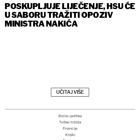
POSKUPLJUJE LIJEČENJE, HSU ĆE
U SABORU TRAŽITI OPOZIV
MINISTRA NAKIĆA
UČITAJ VIŠE
Biznis i politika
Tvrtke i tržišta
Financije
Kripto