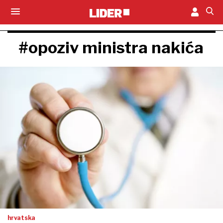
#opoziv ministra nakića
hrvatska