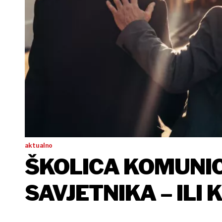
aktualno
ŠKOLICA KOMUNIC
SAVJETNIKA – ILI
KOMUNIKACIJU, A 