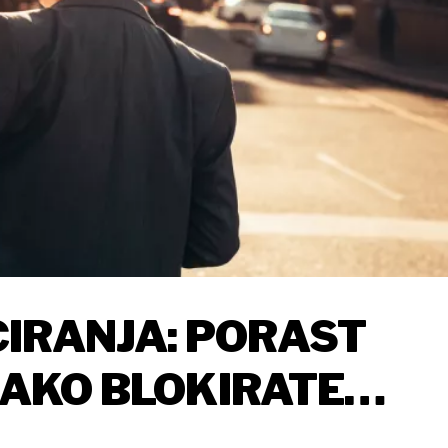
IRANJA: PORAST
 KAKO BLOKIRATE
DA TO NE ZNATE