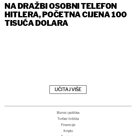
NA DRAŽBI OSOBNI TELEFON
HITLERA, POČETNA CIJENA 100
TISUĆA DOLARA
UČITAJ VIŠE
Biznis i politika
Tvrtke i tržišta
Financije
Kripto