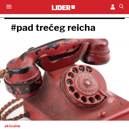
#pad trećeg reicha
aktualno