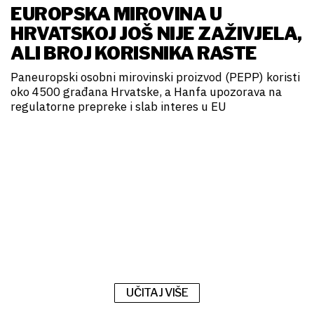
EUROPSKA MIROVINA U
HRVATSKOJ JOŠ NIJE ZAŽIVJELA,
ALI BROJ KORISNIKA RASTE
Paneuropski osobni mirovinski proizvod (PEPP) koristi
oko 4500 građana Hrvatske, a Hanfa upozorava na
regulatorne prepreke i slab interes u EU
UČITAJ VIŠE