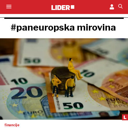
#paneuropska mirovina
financije