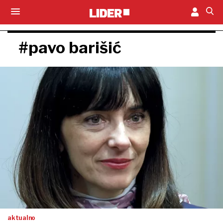
#pavo barišić
aktualno