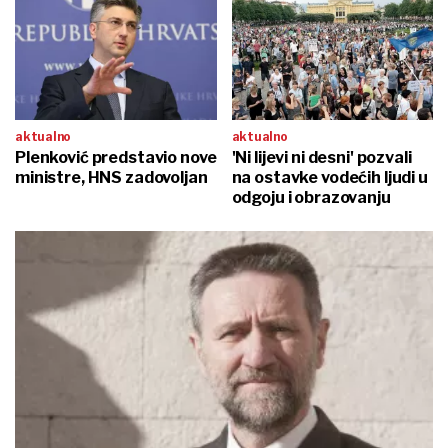
aktualno
aktualno
Plenković predstavio nove
'Ni lijevi ni desni' pozvali
ministre, HNS zadovoljan
na ostavke vodećih ljudi u
odgoju i obrazovanju