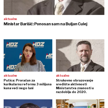
aktualno
Ministar Barišić: Ponosan sam na Buljan Culej
aktualno
aktualno
Putica: Proračun za
Strukovno obrazovanje
kurikularnu reformu 3 milijuna
središte aktivnosti
kuna veći nego lani
Ministarstva znanosti u
razdoblju do 2020.