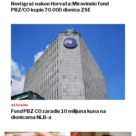
Novi igrač nakon Horvata: Mirovinski fond
PBZ/CO kupio 70.000 dionica ZSE
aktualno
Fond PBZ CO zaradio 10 milijuna kuna na
dionicama NLB-a