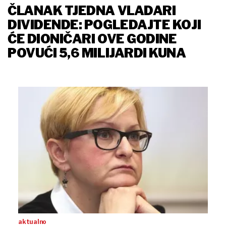
ČLANAK TJEDNA VLADARI
DIVIDENDE: POGLEDAJTE KOJI
ĆE DIONIČARI OVE GODINE
POVUĆI 5,6 MILIJARDI KUNA
aktualno