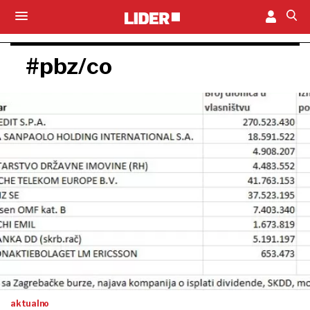
#pbz/co
aktualno