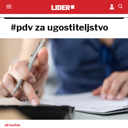
#pdv za ugostiteljstvo
aktualno