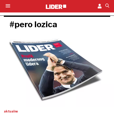
#pero lozica
aktualno