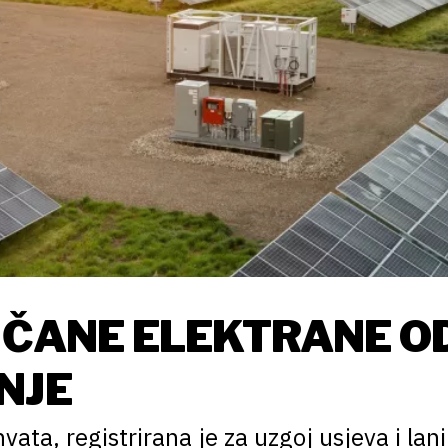
UNČANE ELEKTRANE O
NJE
vata, registrirana je za uzgoj usjeva i lani