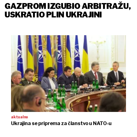
GAZPROM IZGUBIO ARBITRAŽU,
USKRATIO PLIN UKRAJINI
aktualno
Ukrajina se priprema za članstvo u NATO-u