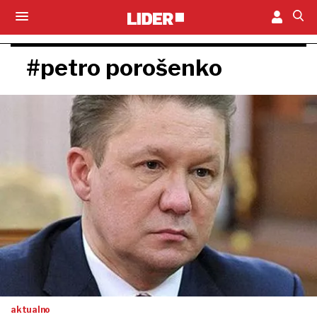
#petro porošenko
aktualno