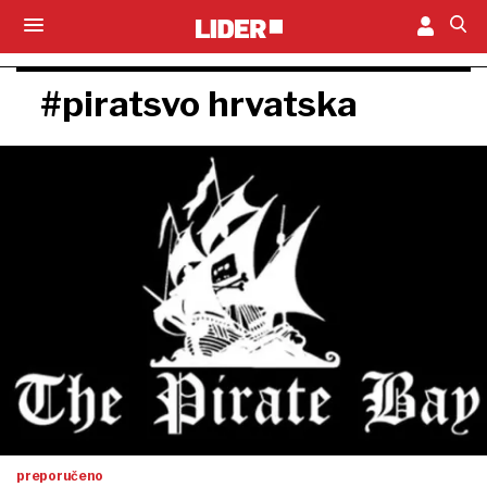
#piratsvo hrvatska
preporučeno