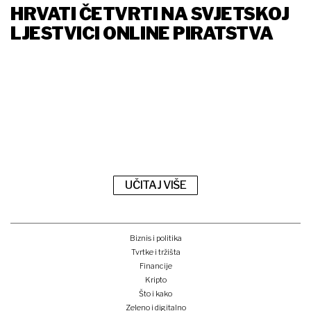
HRVATI ČETVRTI NA SVJETSKOJ
LJESTVICI ONLINE PIRATSTVA
UČITAJ VIŠE
Biznis i politika
Tvrtke i tržišta
Financije
Kripto
Što i kako
Zeleno i digitalno