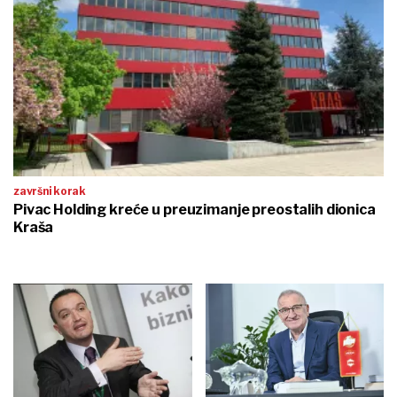
završni korak
Pivac Holding kreće u preuzimanje preostalih dionica
Kraša