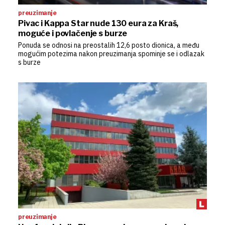
preuzimanje
Pivac i Kappa Star nude 130 eura za Kraš,
moguće i povlačenje s burze
Ponuda se odnosi na preostalih 12,6 posto dionica, a među
mogućim potezima nakon preuzimanja spominje se i odlazak
s burze
preuzimanje