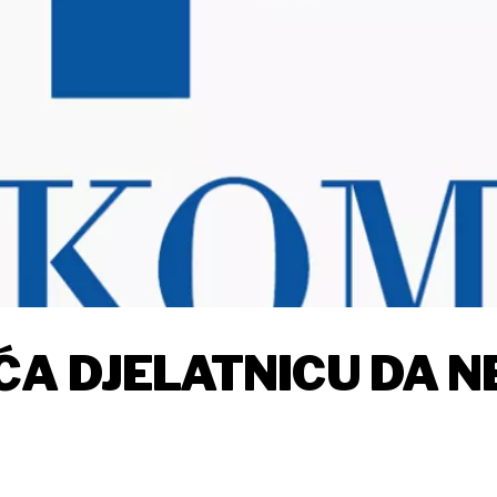
A DJELATNICU DA N