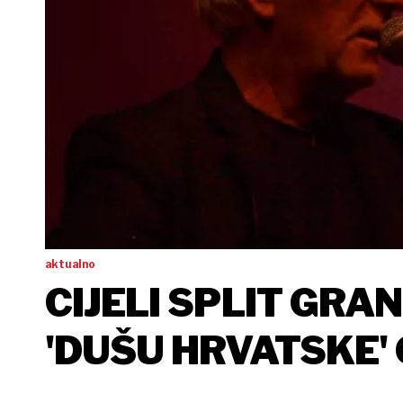
aktualno
CIJELI SPLIT GRA
'DUŠU HRVATSKE'