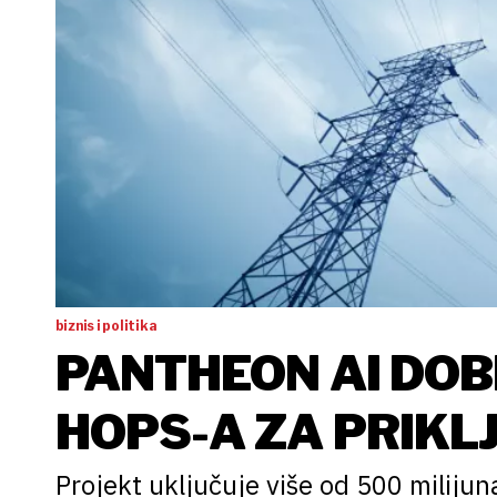
biznis i politika
PANTHEON AI DOB
HOPS-A ZA PRIKL
Projekt uključuje više od 500 miliju