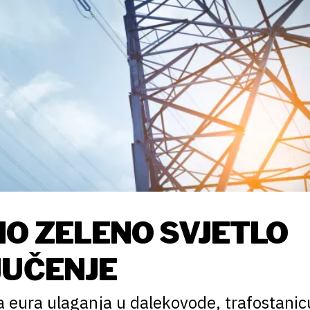
IO ZELENO SVJETLO
JUČENJE
na eura ulaganja u dalekovode, trafostanic