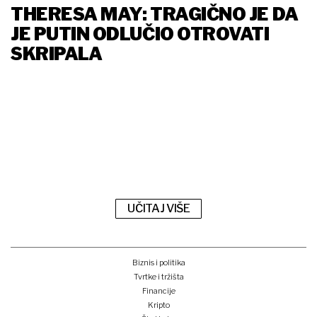
THERESA MAY: TRAGIČNO JE DA
JE PUTIN ODLUČIO OTROVATI
SKRIPALA
UČITAJ VIŠE
Biznis i politika
Tvrtke i tržišta
Financije
Kripto