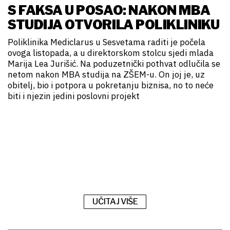
S FAKSA U POSAO: NAKON MBA
STUDIJA OTVORILA POLIKLINIKU
Poliklinika Mediclarus u Sesvetama raditi je počela
ovoga listopada, a u direktorskom stolcu sjedi mlada
Marija Lea Jurišić. Na poduzetnički pothvat odlučila se
netom nakon MBA studija na ZŠEM-u. On joj je, uz
obitelj, bio i potpora u pokretanju biznisa, no to neće
biti i njezin jedini poslovni projekt
UČITAJ VIŠE