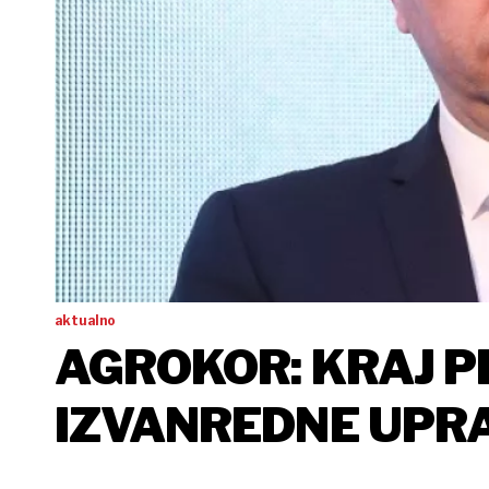
aktualno
AGROKOR: KRAJ 
IZVANREDNE UPRA
NASTAVLJAJU PO