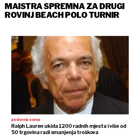
MAISTRA SPREMNA ZA DRUGI
ROVINJ BEACH POLO TURNIR
poslovna scena
Ralph Lauren ukida 1200 radnih mjesta i više od
50 trgovina radi smanjenja troškova