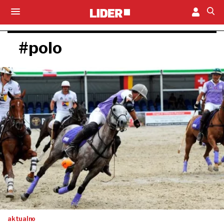
#polo
aktualno