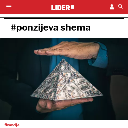
#ponzijeva shema
financije