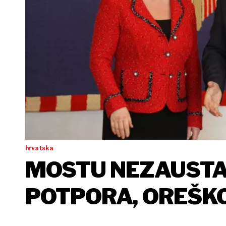
hrvatska
MOSTU NEZAUSTA
POTPORA, OREŠKO
POLITIČAR