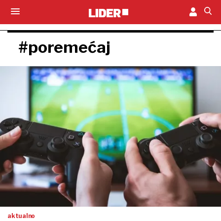
#poremećaj
aktualno