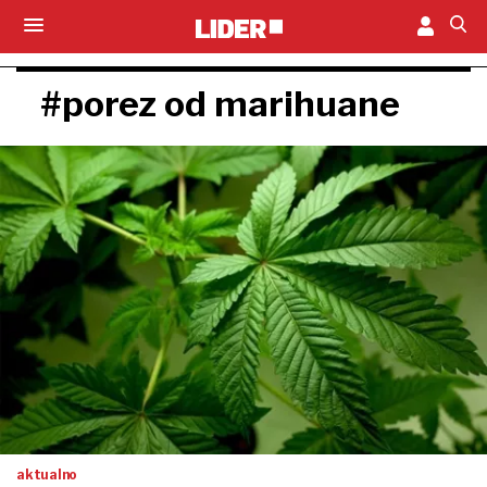
#porez od marihuane
aktualno